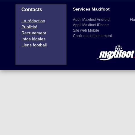
Services Maxifoot
Contacts
Appli Maxifoot Android
Flu
La rédaction
Appli Maxifoot iPhone
Publicité
Site web Mobile
Recrutement
Choix de consentement
Infos légales
Liens football