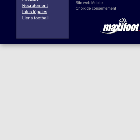
Site web Mobile
Recrutement
Choix de consentement
Infos légales
Liens football