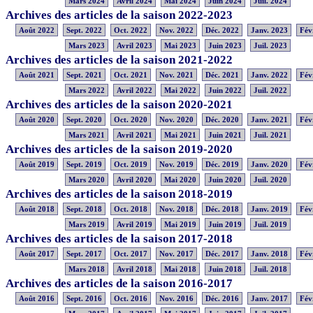
Mars 2024
Avril 2024
Mai 2024
Juin 2024
Juil. 2024
Archives des articles de la saison 2022-2023
Août 2022
Sept. 2022
Oct. 2022
Nov. 2022
Déc. 2022
Janv. 2023
Fév
Mars 2023
Avril 2023
Mai 2023
Juin 2023
Juil. 2023
Archives des articles de la saison 2021-2022
Août 2021
Sept. 2021
Oct. 2021
Nov. 2021
Déc. 2021
Janv. 2022
Fév
Mars 2022
Avril 2022
Mai 2022
Juin 2022
Juil. 2022
Archives des articles de la saison 2020-2021
Août 2020
Sept. 2020
Oct. 2020
Nov. 2020
Déc. 2020
Janv. 2021
Fév
Mars 2021
Avril 2021
Mai 2021
Juin 2021
Juil. 2021
Archives des articles de la saison 2019-2020
Août 2019
Sept. 2019
Oct. 2019
Nov. 2019
Déc. 2019
Janv. 2020
Fév
Mars 2020
Avril 2020
Mai 2020
Juin 2020
Juil. 2020
Archives des articles de la saison 2018-2019
Août 2018
Sept. 2018
Oct. 2018
Nov. 2018
Déc. 2018
Janv. 2019
Fév
Mars 2019
Avril 2019
Mai 2019
Juin 2019
Juil. 2019
Archives des articles de la saison 2017-2018
Août 2017
Sept. 2017
Oct. 2017
Nov. 2017
Déc. 2017
Janv. 2018
Fév
Mars 2018
Avril 2018
Mai 2018
Juin 2018
Juil. 2018
Archives des articles de la saison 2016-2017
Août 2016
Sept. 2016
Oct. 2016
Nov. 2016
Déc. 2016
Janv. 2017
Fév