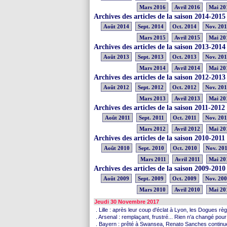
Mars 2016
Avril 2016
Mai 20
Archives des articles de la saison 2014-2015
Août 2014
Sept. 2014
Oct. 2014
Nov. 20
Mars 2015
Avril 2015
Mai 20
Archives des articles de la saison 2013-2014
Août 2013
Sept. 2013
Oct. 2013
Nov. 20
Mars 2014
Avril 2014
Mai 20
Archives des articles de la saison 2012-2013
Août 2012
Sept. 2012
Oct. 2012
Nov. 20
Mars 2013
Avril 2013
Mai 20
Archives des articles de la saison 2011-2012
Août 2011
Sept. 2011
Oct. 2011
Nov. 201
Mars 2012
Avril 2012
Mai 20
Archives des articles de la saison 2010-2011
Août 2010
Sept. 2010
Oct. 2010
Nov. 20
Mars 2011
Avril 2011
Mai 20
Archives des articles de la saison 2009-2010
Août 2009
Sept. 2009
Oct. 2009
Nov. 20
Mars 2010
Avril 2010
Mai 20
Jeudi 30 Novembre 2017
. Lille : après leur coup d'éclat à Lyon, les Dogues rè
. Arsenal : remplaçant, frustré... Rien n'a changé pou
. Bayern : prêté à Swansea, Renato Sanches continue