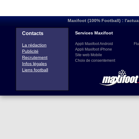
Maxifoot (100% Football) : l'actua
Services Maxifoot
Contacts
Appli Maxifoot Android
Flu
La rédaction
Appli Maxifoot iPhone
Publicité
Site web Mobile
Recrutement
Choix de consentement
Infos légales
Liens football