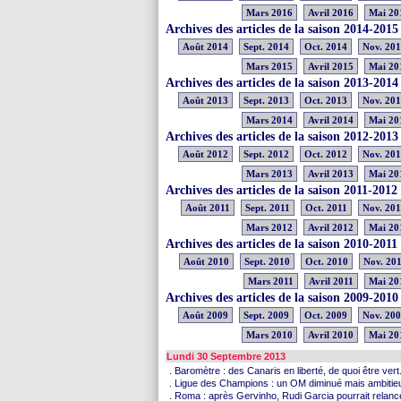
Mars 2016
Avril 2016
Mai 20
Archives des articles de la saison 2014-2015
Août 2014
Sept. 2014
Oct. 2014
Nov. 20
Mars 2015
Avril 2015
Mai 20
Archives des articles de la saison 2013-2014
Août 2013
Sept. 2013
Oct. 2013
Nov. 20
Mars 2014
Avril 2014
Mai 20
Archives des articles de la saison 2012-2013
Août 2012
Sept. 2012
Oct. 2012
Nov. 20
Mars 2013
Avril 2013
Mai 20
Archives des articles de la saison 2011-2012
Août 2011
Sept. 2011
Oct. 2011
Nov. 201
Mars 2012
Avril 2012
Mai 20
Archives des articles de la saison 2010-2011
Août 2010
Sept. 2010
Oct. 2010
Nov. 20
Mars 2011
Avril 2011
Mai 20
Archives des articles de la saison 2009-2010
Août 2009
Sept. 2009
Oct. 2009
Nov. 20
Mars 2010
Avril 2010
Mai 20
Lundi 30 Septembre 2013
. Baromètre : des Canaris en liberté, de quoi être vert.
. Ligue des Champions : un OM diminué mais ambitieu
. Roma : après Gervinho, Rudi Garcia pourrait relan