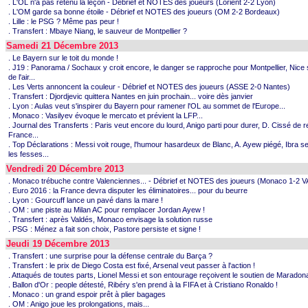
. L'OL n'a pas retenu la leçon - Débrief et NOTES des joueurs (Lorient 2-2 Lyon)
. L'OM garde sa bonne étoile - Débrief et NOTES des joueurs (OM 2-2 Bordeaux)
. Lille : le PSG ? Même pas peur !
. Transfert : Mbaye Niang, le sauveur de Montpellier ?
Samedi 21 Décembre 2013
. Le Bayern sur le toit du monde !
. J19 : Panorama / Sochaux y croit encore, le danger se rapproche pour Montpellier, Nice
de l'air...
. Les Verts annoncent la couleur - Débrief et NOTES des joueurs (ASSE 2-0 Nantes)
. Transfert : Djordjevic quittera Nantes en juin prochain... voire dès janvier
. Lyon : Aulas veut s'inspirer du Bayern pour ramener l'OL au sommet de l'Europe...
. Monaco : Vasilyev évoque le mercato et prévient la LFP...
. Journal des Transferts : Paris veut encore du lourd, Anigo parti pour durer, D. Cissé de r
France...
. Top Déclarations : Messi voit rouge, l'humour hasardeux de Blanc, A. Ayew piégé, Ibra se
les fesses...
Vendredi 20 Décembre 2013
. Monaco trébuche contre Valenciennes... - Débrief et NOTES des joueurs (Monaco 1-2 V
. Euro 2016 : la France devra disputer les éliminatoires... pour du beurre
. Lyon : Gourcuff lance un pavé dans la mare !
. OM : une piste au Milan AC pour remplacer Jordan Ayew !
. Transfert : après Valdés, Monaco envisage la solution russe
. PSG : Ménez a fait son choix, Pastore persiste et signe !
Jeudi 19 Décembre 2013
. Transfert : une surprise pour la défense centrale du Barça ?
. Transfert : le prix de Diego Costa est fixé, Arsenal veut passer à l'action !
. Attaqués de toutes parts, Lionel Messi et son entourage reçoivent le soutien de Maradona
. Ballon d'Or : people détesté, Ribéry s'en prend à la FIFA et à Cristiano Ronaldo !
. Monaco : un grand espoir prêt à plier bagages
. OM : Anigo joue les prolongations, mais...