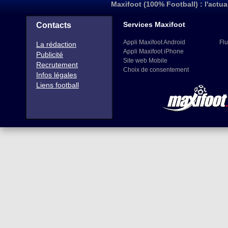
Maxifoot (100% Football) : l'actua
Services Maxifoot
Contacts
Appli Maxifoot Android
Flu
La rédaction
Appli Maxifoot iPhone
Publicité
Site web Mobile
Recrutement
Choix de consentement
Infos légales
Liens football