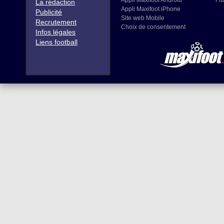
Appli Maxifoot Android
Flu
La rédaction
Appli Maxifoot iPhone
Publicité
Site web Mobile
Recrutement
Choix de consentement
Infos légales
Liens football