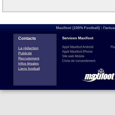
Maxifoot (100% Football) : l'actua
Services Maxifoot
Contacts
Appli Maxifoot Android
Flu
La rédaction
Appli Maxifoot iPhone
Publicité
Site web Mobile
Recrutement
Choix de consentement
Infos légales
Liens football