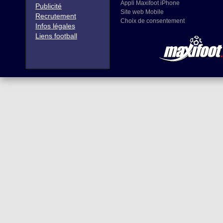
Appli Maxifoot iPhone
Publicité
Site web Mobile
Recrutement
Choix de consentement
Infos légales
Liens football