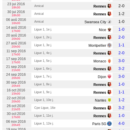
23 jui 2016
2-0
Amical
Rennes
18h30
30 jui 2016
1-2
Amical
Rennes
18h30
06 aoû 2016
1-0
Amical
Swansea City
16h00
14 aoû 2016
1-0
Ligue 1, 1e j.
Nice
17h00
20 aoû 2016
2-0
Ligue 1, 2e j.
Rennes
20h00
27 aoû 2016
1-1
Ligue 1, 3e j.
Montpellier
20h00
11 sep 2016
2-0
Ligue 1, 4e j.
Rennes
17h00
17 sep 2016
3-0
Ligue 1, 5e j.
Monaco
17h00
21 sep 2016
3-2
Ligue 1, 6e j.
Rennes
21h00
24 sep 2016
3-0
Ligue 1, 7e j.
Dijon
20h00
30 sep 2016
1-0
Ligue 1, 8e j.
Rennes
20h45
16 oct 2016
1-1
Ligue 1, 9e j.
Rennes
15h00
22 oct 2016
1-2
Ligue 1, 10e j.
Nantes
20h00
26 oct 2016
3-2
Cpe Ligue, 16e
Rennes
21h05
30 oct 2016
1-0
Ligue 1, 11e j.
Rennes
17h00
06 nov 2016
4-0
Ligue 1, 12e j.
Paris SG
20h45
19 nov 2016