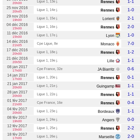
1-1
Ligue 1, 13e j.
Rennes
20h00
25 nov 2016
1-0
Ligue 1, 14e j.
Rennes
20h45
29 nov 2016
2-1
Ligue 1, 15e j.
Lorient
19h00
04 déc 2016
2-0
Ligue 1, 16e j.
Rennes
15h00
11 déc 2016
1-0
Ligue 1, 17e j.
Lyon
15h00
14 déc 2016
7-0
Cpe Ligue, 8e
Monaco
21h05
17 déc 2016
1-2
Ligue 1, 18e j.
Rennes
20h00
21 déc 2016
1-1
Ligue 1, 19e j.
Lille
20h50
08 jan 2017
0-6
Cpe France, 32e
JA Biarritz
17h00
14 jan 2017
0-1
Ligue 1, 20e j.
Rennes
17h00
21 jan 2017
1-1
Ligue 1, 21e j.
Guingamp
20h00
28 jan 2017
1-1
Ligue 1, 22e j.
Rennes
20h00
01 fév 2017
0-4
Cpe France, 16e
Rennes
21h00
04 fév 2017
1-1
Ligue 1, 23e j.
Bordeaux
20h00
08 fév 2017
0-0
Ligue 1, 24e j.
Angers
19h00
12 fév 2017
2-2
Ligue 1, 25e j.
Rennes
15h00
18 fév 2017
2-0
Ligue 1, 26e j.
Marseille
17h00