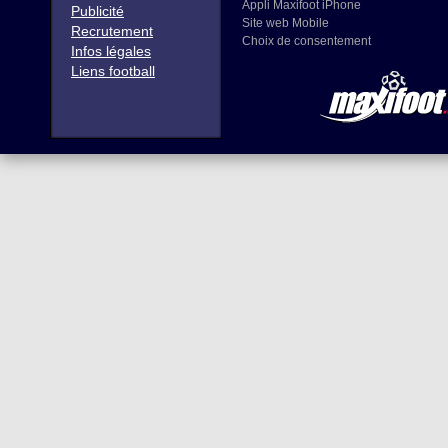
Appli Maxifoot iPhone
Publicité
Site web Mobile
Recrutement
Choix de consentement
Infos légales
Liens football