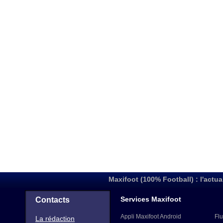
Maxifoot (100% Football) : l'actua
Services Maxifoot
Contacts
Appli Maxifoot Android
Flu
La rédaction