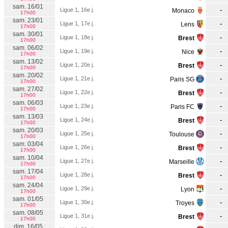
sam. 16/01
-
Ligue 1, 16e j.
Monaco
17h00
sam. 23/01
-
Ligue 1, 17e j.
Lens
17h00
sam. 30/01
-
Ligue 1, 18e j.
Brest
17h00
sam. 06/02
-
Ligue 1, 19e j.
Nice
17h00
sam. 13/02
-
Ligue 1, 20e j.
Brest
17h00
sam. 20/02
-
Ligue 1, 21e j.
Paris SG
17h00
sam. 27/02
-
Ligue 1, 22e j.
Brest
17h00
sam. 06/03
-
Ligue 1, 23e j.
Paris FC
17h00
sam. 13/03
-
Ligue 1, 24e j.
Brest
17h00
sam. 20/03
-
Ligue 1, 25e j.
Toulouse
17h00
sam. 03/04
-
Ligue 1, 26e j.
Brest
17h00
sam. 10/04
-
Ligue 1, 27e j.
Marseille
17h00
sam. 17/04
-
Ligue 1, 28e j.
Brest
17h00
sam. 24/04
-
Ligue 1, 29e j.
Lyon
17h00
sam. 01/05
-
Ligue 1, 30e j.
Troyes
17h00
sam. 08/05
-
Ligue 1, 31e j.
Brest
17h00
dim. 16/05