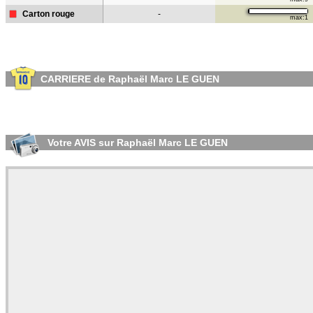
Carton rouge
-
max:1
CARRIERE de Raphaël Marc LE GUEN
Votre AVIS sur Raphaël Marc LE GUEN