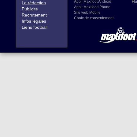
Appli Maxifoot Android
Flu
La rédaction
Appli Maxifoot iPhone
Publicité
Site web Mobile
Recrutement
Choix de consentement
Infos légales
Liens football