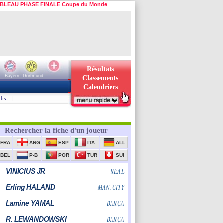
BLEAU PHASE FINALE Coupe du Monde
Résultats
Bayern
Dortmund
Classements
Calendriers
ubs
|