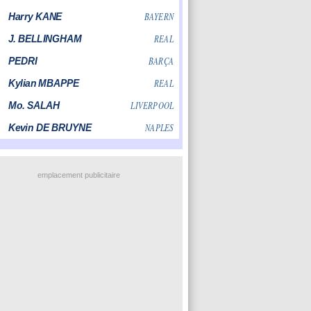
emplacement publicitaire