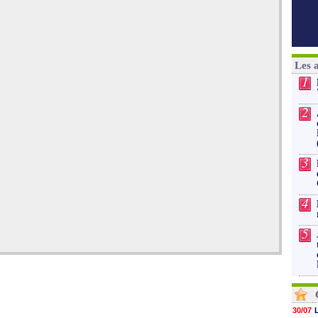
Les 
1
2
3
4
5
30/07