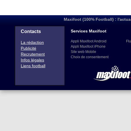
Maxifoot (100% Football) : l'actua
Services Maxifoot
Contacts
Appli Maxifoot Android
Flu
La rédaction
Appli Maxifoot iPhone
Publicité
Site web Mobile
Recrutement
Choix de consentement
Infos légales
Liens football