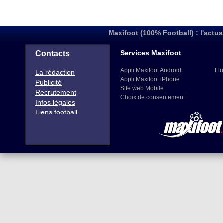
Maxifoot (100% Football) : l'actua
Services Maxifoot
Contacts
Appli Maxifoot Android
Flu
La rédaction
Appli Maxifoot iPhone
Publicité
Site web Mobile
Recrutement
Choix de consentement
Infos légales
Liens football