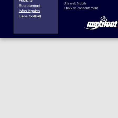
Publicité
Site web Mobile
Recrutement
Choix de consentement
Infos légales
Liens football