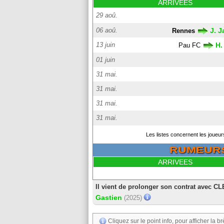
ARRIVEES
29 aoû.
06 aoû.
J. 
Rennes
13 juin
H.
Pau FC
01 juin
31 mai.
31 mai.
31 mai.
31 mai.
Les listes concernent les joueur
RUMEUR
ARRIVEES
Il vient de prolonger son contrat avec C
Gastien
(2025)
Cliquez sur le point info, pour afficher la br