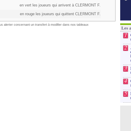
en vert les joueurs qui arrivent à CLERMONT F.
en rouge les joueurs qui quittent CLERMONT F.
s alerter concernant un transfert à modifier dans nos tableaux
Les 
1
2
3
4
5