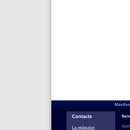
Maxifoo
Serv
Contacts
Appli
La rédaction