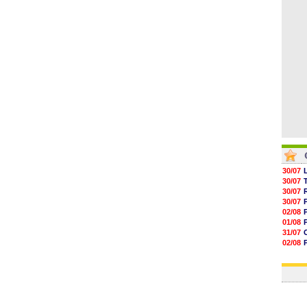
05/08
05/08
05/08
05/08
30/07
30/07
30/07
30/07
02/08
01/08
31/07
02/08
30/07
01/08