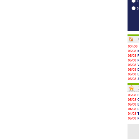
O
00h06
05/08
05/08
05/08
05/08
05/08
05/08
05/08
05/08
05/08
05/08
05/08
05/08
05/08
05/08
05/08
05/08
04/08
05/08
04/08
05/08
05/08
05/08
04/08
05/08
04/08
05/08
05/08