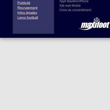
Appli Maxifoot iPhone
Publicité
Site web Mobile
Recrutement
Choix de consentement
Infos légales
Liens football