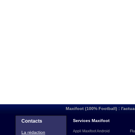
Maxifoot (100% Football) : l'actua
Services Maxifoot
Contacts
Appli Maxifoot Android
Flu
La rédaction