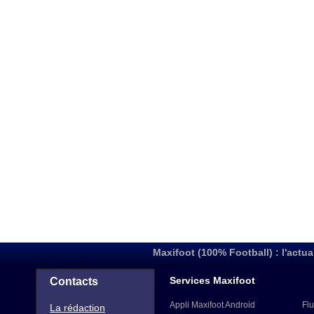
Maxifoot (100% Football) : l'actua
Services Maxifoot
Contacts
Appli Maxifoot Android
Flu
La rédaction