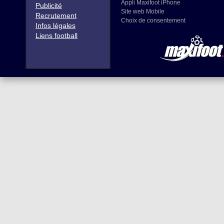
Appli Maxifoot iPhone
Publicité
Site web Mobile
Recrutement
Choix de consentement
Infos légales
Liens football