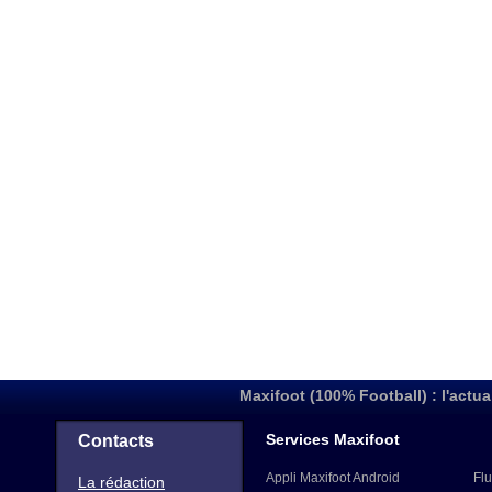
Maxifoot (100% Football) : l'actua
Services Maxifoot
Contacts
Appli Maxifoot Android
Flu
La rédaction