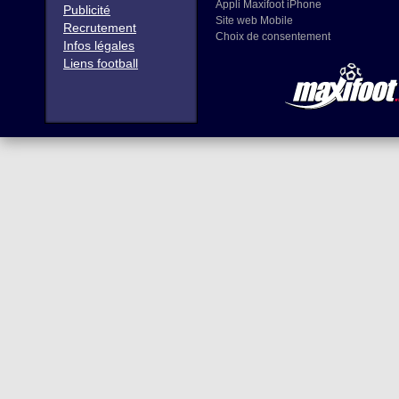
Appli Maxifoot iPhone
Publicité
Site web Mobile
Recrutement
Choix de consentement
Infos légales
Liens football