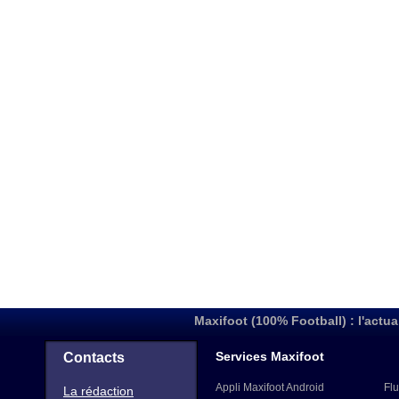
Maxifoot (100% Football) : l'actua
Services Maxifoot
Contacts
Appli Maxifoot Android
Flu
La rédaction