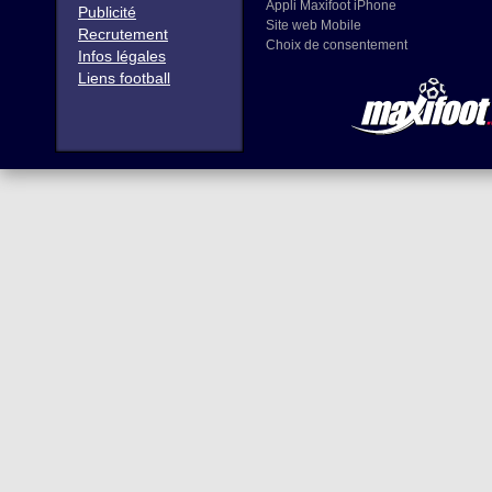
Appli Maxifoot iPhone
Publicité
Site web Mobile
Recrutement
Choix de consentement
Infos légales
Liens football