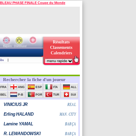
BLEAU PHASE FINALE Coupe du Monde
Résultats
Bayern
Dortmund
Classements
Calendriers
ubs
|