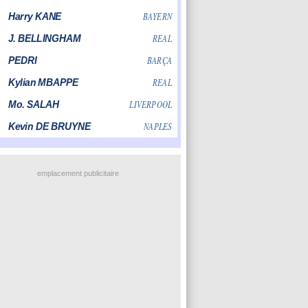
emplacement publicitaire