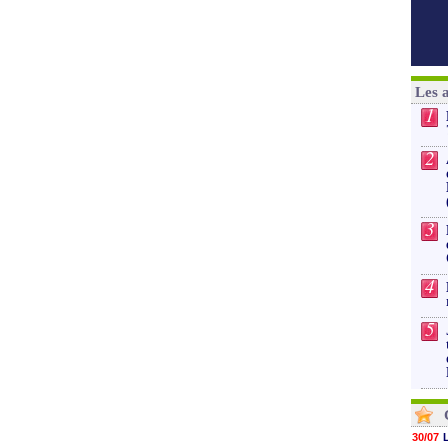
Les 
1
2
3
4
5
30/07