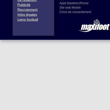
Appli Maxifoot iPhone
Publicité
Site web Mobile
Recrutement
Choix de consentement
Infos légales
Liens football