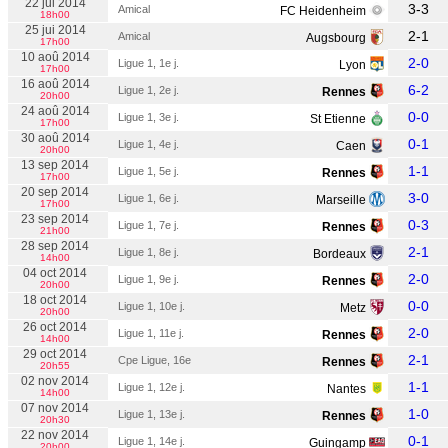
22 jui 2014
3-3
Amical
FC Heidenheim
18h00
25 jui 2014
2-1
Amical
Augsbourg
17h00
10 aoû 2014
2-0
Ligue 1, 1e j.
Lyon
17h00
16 aoû 2014
6-2
Ligue 1, 2e j.
Rennes
20h00
24 aoû 2014
0-0
Ligue 1, 3e j.
St Etienne
17h00
30 aoû 2014
0-1
Ligue 1, 4e j.
Caen
20h00
13 sep 2014
1-1
Ligue 1, 5e j.
Rennes
17h00
20 sep 2014
3-0
Ligue 1, 6e j.
Marseille
17h00
23 sep 2014
0-3
Ligue 1, 7e j.
Rennes
21h00
28 sep 2014
2-1
Ligue 1, 8e j.
Bordeaux
14h00
04 oct 2014
2-0
Ligue 1, 9e j.
Rennes
20h00
18 oct 2014
0-0
Ligue 1, 10e j.
Metz
20h00
26 oct 2014
2-0
Ligue 1, 11e j.
Rennes
14h00
29 oct 2014
2-1
Cpe Ligue, 16e
Rennes
20h55
02 nov 2014
1-1
Ligue 1, 12e j.
Nantes
14h00
07 nov 2014
1-0
Ligue 1, 13e j.
Rennes
20h30
22 nov 2014
0-1
Ligue 1, 14e j.
Guingamp
20h00