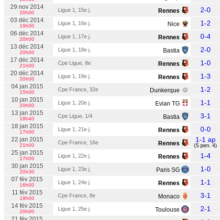
29 nov 2014
2-0
Ligue 1, 15e j.
Rennes
20h00
03 déc 2014
1-2
Ligue 1, 16e j.
Nice
19h00
06 déc 2014
0-4
Ligue 1, 17e j.
Rennes
20h00
13 déc 2014
2-0
Ligue 1, 18e j.
Bastia
20h00
17 déc 2014
1-0
Cpe Ligue, 8e
Rennes
21h00
20 déc 2014
1-3
Ligue 1, 19e j.
Rennes
20h00
04 jan 2015
1-2
Cpe France, 32e
Dunkerque
15h00
10 jan 2015
1-1
Ligue 1, 20e j.
Evian TG
20h00
13 jan 2015
3-1
Cpe Ligue, 1/4
Bastia
18h40
18 jan 2015
0-0
Ligue 1, 21e j.
Rennes
17h00
1-1 ap
22 jan 2015
Cpe France, 16e
Rennes
21h00
(5 pen. 4)
25 jan 2015
1-4
Ligue 1, 22e j.
Rennes
17h00
30 jan 2015
1-0
Ligue 1, 23e j.
Paris SG
20h30
07 fév 2015
1-1
Ligue 1, 24e j.
Rennes
16h00
11 fév 2015
3-1
Cpe France, 8e
Monaco
19h00
14 fév 2015
2-1
Ligue 1, 25e j.
Toulouse
20h00
21 fév 2015