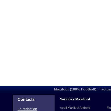
Maxifoot (100% Football) : l'actua
Services Maxifoot
Contacts
Appli Maxifoot Android
Flu
La rédaction