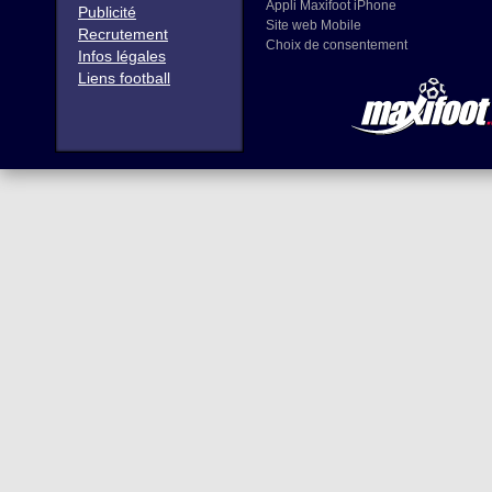
Appli Maxifoot iPhone
Publicité
Site web Mobile
Recrutement
Choix de consentement
Infos légales
Liens football