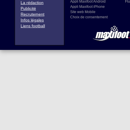
Appli Maxifoot Android
Flu
La rédaction
Appli Maxifoot iPhone
Publicité
Site web Mobile
Recrutement
Choix de consentement
Infos légales
Liens football