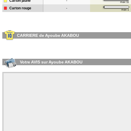
Carton jaune
-
max:11
Carton rouge
-
max:1
CARRIERE de Ayoube AKABOU
Votre AVIS sur Ayoube AKABOU