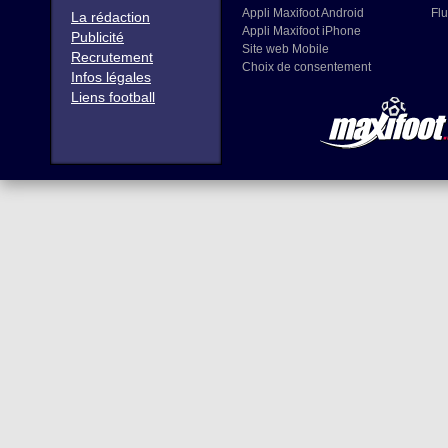
Appli Maxifoot Android
Flu
La rédaction
Appli Maxifoot iPhone
Publicité
Site web Mobile
Recrutement
Choix de consentement
Infos légales
Liens football