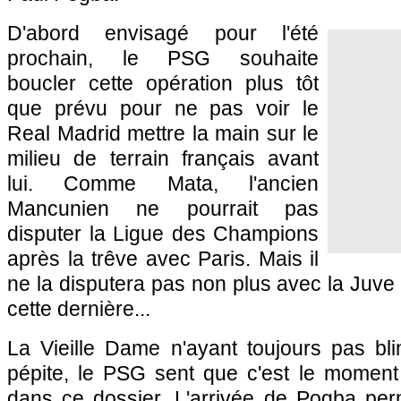
D'abord envisagé pour l'été
prochain, le
PSG
souhaite
boucler cette opération plus tôt
que prévu pour ne pas voir le
Real Madrid mettre la main sur le
milieu de terrain français avant
lui. Comme Mata, l'ancien
Mancunien ne pourrait pas
disputer la Ligue des Champions
après la trêve avec
Paris
. Mais il
ne la disputera pas non plus avec la Juve 
cette dernière...
La Vieille Dame n'ayant toujours pas bli
pépite, le
PSG
sent que c'est le moment 
dans ce dossier. L'arrivée de Pogba per