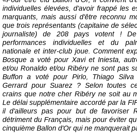
individuelles élevées, d'avoir frappé les 
marquants, mais aussi d'être reconnu m
que trois représentants (capitaine de sélec
journaliste) de 208 pays votent ! De
performances individuelles et du palm
nationale et inter-club joue. Comment ex
Bosque a voté pour Xavi et Iniesta, aut
et/ou Ronaldo et/ou Ribéry ne sont pas 
Buffon a voté pour Pirlo, Thiago Silva
Gerrard pour Suarez ? Selon toutes ces
crains que notre cher Ribéry ne soit au m
Le délai supplémentaire accordé par la FIF
il d'ailleurs pas pour but de favorise
détriment du Français, mais pour éviter 
cinquième Ballon d'Or qui ne manquerait pa