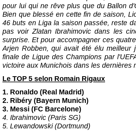
pour lui qui ne rêve plus que du Ballon d'
Bien que blessé en cette fin de saison, Li
46 buts en Liga la saison passée, reste da
pas voir Zlatan Ibrahimovic dans les ci
surprise. Et pour accompagner ces quatre
Arjen Robben, qui avait été élu meilleur 
finale de Ligue des Champions par l'UEFA 
victoire aux Munichois dans les dernières 
Le TOP 5 selon Romain Rigaux
1. Ronaldo (Real Madrid)
2. Ribéry (Bayern Munich)
3. Messi (FC Barcelone)
4. Ibrahimovic (
Paris SG
)
5. Lewandowski (Dortmund)