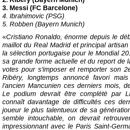
3. Messi (FC Barcelone)
4. Ibrahimovic (
PSG
)
5. Robben (Bayern Munich)
«
Cristiano Ronaldo, énorme depuis le déb
maillot du Real Madrid et principal artisan 
la sélection portugaise pour le Mondial 201
sa grande forme actuelle et du report de l
votes pour s'imposer et remporter son 2e
Ribéry, longtemps annoncé favori mai
l'ancien Mancunien ces derniers mois, de
Le podium devrait être complété par Lio
connaît davantage de difficultés ces der
joueur le plus talentueux de sa génération
semble intouchable, on devrait retrouver
impressionnant avec le
Paris
Saint-Germa