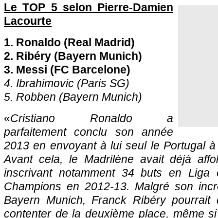
Le TOP 5 selon Pierre-Damien
Lacourte
1. Ronaldo (Real Madrid)
2. Ribéry (Bayern Munich)
3. Messi (FC Barcelone)
4. Ibrahimovic (
Paris SG
)
5. Robben (Bayern Munich)
«
Cristiano Ronaldo a
parfaitement conclu son année
2013 en envoyant à lui seul le Portugal 
Avant cela, le Madrilène avait déjà aff
inscrivant notamment 34 buts en Liga
Champions en 2012-13. Malgré son incro
Bayern Munich, Franck Ribéry pourrait 
contenter de la deuxième place, même si 