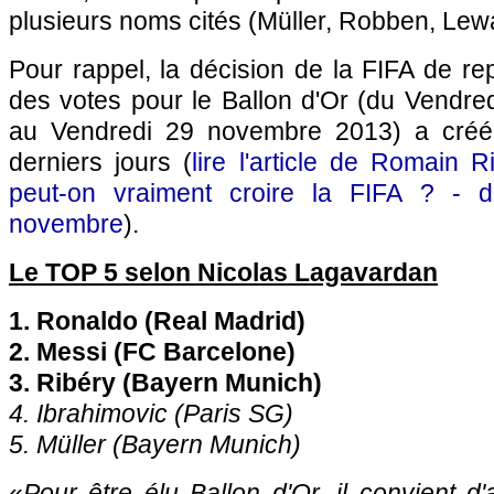
plusieurs noms cités (Müller, Robben, Le
Pour rappel, la décision de la FIFA de rep
des votes pour le Ballon d'Or (du Vendr
au Vendredi 29 novembre 2013) a créé
derniers jours (
lire l'article de Romain R
peut-on vraiment croire la FIFA ? - 
novembre
).
Le TOP 5 selon Nicolas Lagavardan
1. Ronaldo (Real Madrid)
2. Messi (FC Barcelone)
3. Ribéry (Bayern Munich)
4. Ibrahimovic (
Paris SG
)
5. Müller (Bayern Munich)
«
Pour être élu Ballon d'Or, il convient d'