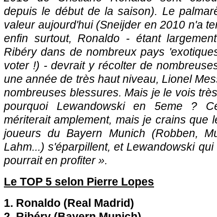
depuis le début de la saison). Le palmar
valeur aujourd'hui (Sneijder en 2010 n'a t
enfin surtout, Ronaldo - étant largemen
Ribéry dans de nombreux pays 'exotique
voter !) - devrait y récolter de nombreuse
une année de très haut niveau, Lionel Mess
nombreuses blessures. Mais je le vois très
pourquoi Lewandowski en 5eme ? Cer
mériterait amplement, mais je crains que l
joueurs du Bayern Munich (Robben, Mull
Lahm...) s'éparpillent, et Lewandowski qui
pourrait en profiter ».
Le TOP 5 selon Pierre Lopes
1. Ronaldo (Real Madrid)
2. Ribéry (Bayern Munich)