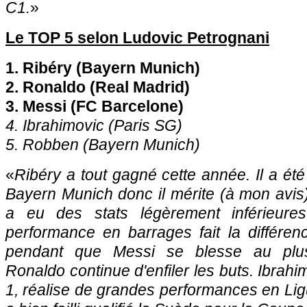
C1.
»
Le TOP 5 selon Ludovic Petrognani
1. Ribéry (Bayern Munich)
2. Ronaldo (Real Madrid)
3. Messi (FC Barcelone)
4. Ibrahimovic (
Paris
SG)
5. Robben (Bayern Munich)
«
Ribéry a tout gagné cette année. Il a été
Bayern Munich donc il mérite (à mon avis
a eu des stats légèrement inférieur
performance en barrages fait la différen
pendant que Messi se blesse au plu
Ronaldo continue d'enfiler les buts. Ibrahi
1, réalise de grandes performances en Li