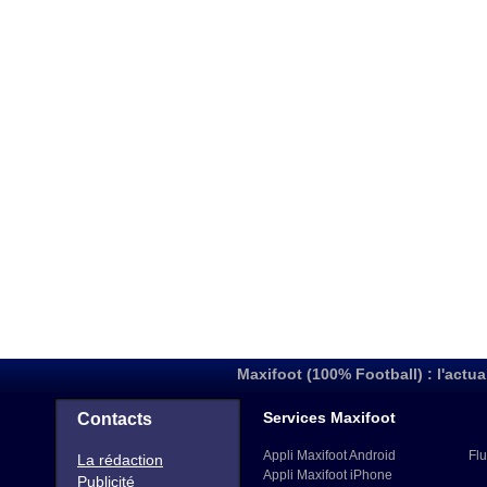
Maxifoot (100% Football) : l'actua
Services Maxifoot
Contacts
Appli Maxifoot Android
Flu
La rédaction
Appli Maxifoot iPhone
Publicité