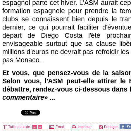
espagnol parte cet hiver.
L'ASM
aurait cep
formation espagnole pour prendre la tem
clubs se connaissent bien depuis le tran
dernier, ce qui pourrait faciliter d'évent
départ de Diego Costa l'été procha
envisageable surtout que sa clause libé
millions d'euros ne devrait pas refroidir les
pas
Monaco
...
Et vous, que pensez-vous de la saiso
Selon vous,
l'ASM
peut-elle attirer le
débattre, rendez-vous ci-dessous dans 
commentaire
» ...
Taille du texte:
Email
Imprimer
Partager: