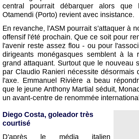
central pourrait débarquer alors que
Otamendi (Porto) revient avec insistance.
En revanche,
l'ASM
pourrait s'attaquer à 
offensif l'été prochain. Que ce soit pour r
l'avenir reste assez flou - ou pour l'asso
dirigeants monégasques semblent à la r
grand attaquant. Surtout que le nouveau 
par Claudio Ranieri nécessite désormais 
l'axe. Emmanuel Rivière a beau répondr
que le jeune Anthony Martial séduit,
Mona
un avant-centre de renommée internationa
Diego Costa, goleador très
courtisé
D'après le média italien