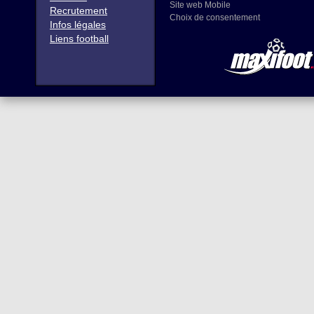
Site web Mobile
Recrutement
Choix de consentement
Infos légales
Liens football