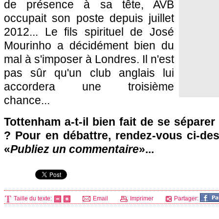
de présence à sa tête, AVB
occupait son poste depuis juillet
2012... Le fils spirituel de José
Mourinho a décidément bien du
mal à s'imposer à Londres. Il n'est
pas sûr qu'un club anglais lui
accordera une troisième
chance...
Tottenham a-t-il bien fait de se séparer
? Pour en débattre, rendez-vous ci-de
«
Publiez un commentaire
»...
Taille du texte:
Email
Imprimer
Partager: