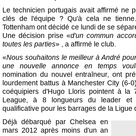
Le technicien portugais avait affirmé ne p
clés de l'équipe ? Qu'à cela ne tienne.
Tottenham ont décidé ce lundi de se sépare
Une décision prise «
d'un commun accord 
toutes les parties
» , a affirmé le club.
«
Nous souhaitons le meilleur à André pour 
une nouvelle annonce en temps voul
nomination du nouvel entraîneur, ont pré
lourdement battus à Manchester City (6-0
coéquipiers d'Hugo Lloris pointent à la
League, à 8 longueurs du leader et
qualificative pour les barrages de la Ligu
Déjà débarqué par Chelsea en
mars 2012 après moins d'un an