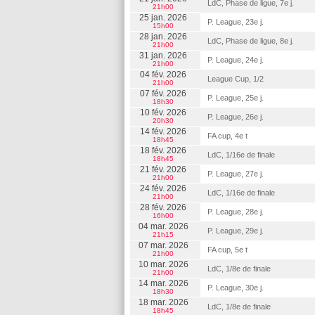
LdC, Phase de ligue, 7e j.
21h00
25 jan. 2026
P. League, 23e j.
15h00
28 jan. 2026
LdC, Phase de ligue, 8e j.
21h00
31 jan. 2026
P. League, 24e j.
21h00
04 fév. 2026
League Cup, 1/2
21h00
07 fév. 2026
P. League, 25e j.
18h30
10 fév. 2026
P. League, 26e j.
20h30
14 fév. 2026
FA cup, 4e t
18h45
18 fév. 2026
LdC, 1/16e de finale
18h45
21 fév. 2026
P. League, 27e j.
21h00
24 fév. 2026
LdC, 1/16e de finale
21h00
28 fév. 2026
P. League, 28e j.
16h00
04 mar. 2026
P. League, 29e j.
21h15
07 mar. 2026
FA cup, 5e t
21h00
10 mar. 2026
LdC, 1/8e de finale
21h00
14 mar. 2026
P. League, 30e j.
18h30
18 mar. 2026
LdC, 1/8e de finale
18h45