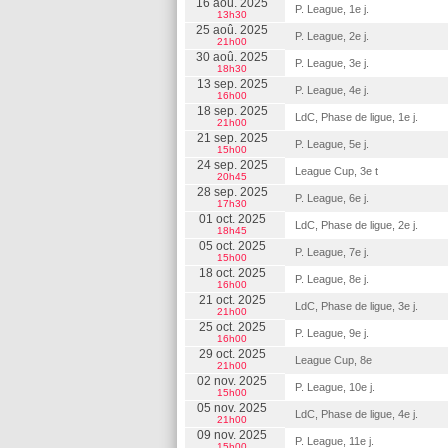
16 aoû. 2025
P. League, 1e j.
13h30
25 aoû. 2025
P. League, 2e j.
21h00
30 aoû. 2025
P. League, 3e j.
18h30
13 sep. 2025
P. League, 4e j.
16h00
18 sep. 2025
LdC, Phase de ligue, 1e j.
21h00
21 sep. 2025
P. League, 5e j.
15h00
24 sep. 2025
League Cup, 3e t
20h45
28 sep. 2025
P. League, 6e j.
17h30
01 oct. 2025
LdC, Phase de ligue, 2e j.
18h45
05 oct. 2025
P. League, 7e j.
15h00
18 oct. 2025
P. League, 8e j.
16h00
21 oct. 2025
LdC, Phase de ligue, 3e j.
21h00
25 oct. 2025
P. League, 9e j.
16h00
29 oct. 2025
League Cup, 8e
21h00
02 nov. 2025
P. League, 10e j.
15h00
05 nov. 2025
LdC, Phase de ligue, 4e j.
21h00
09 nov. 2025
P. League, 11e j.
15h00