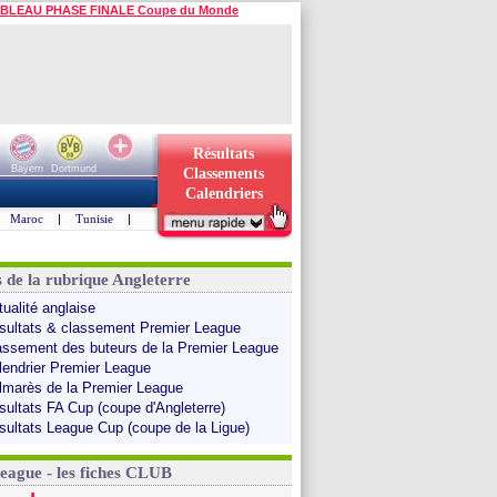
BLEAU PHASE FINALE Coupe du Monde
Résultats
Bayern
Dortmund
Classements
Calendriers
Maroc
|
Tunisie
|
s de la rubrique Angleterre
tualité anglaise
sultats & classement Premier League
assement des buteurs de la Premier League
lendrier Premier League
lmarès de la Premier League
sultats FA Cup (coupe d'Angleterre)
sultats League Cup (coupe de la Ligue)
League - les fiches CLUB