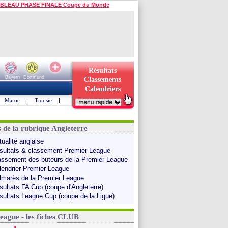
BLEAU PHASE FINALE Coupe du Monde
Résultats
Bayern
Dortmund
Classements
Calendriers
Maroc
|
Tunisie
|
s de la rubrique Angleterre
tualité anglaise
sultats & classement Premier League
assement des buteurs de la Premier League
lendrier Premier League
lmarès de la Premier League
sultats FA Cup (coupe d'Angleterre)
sultats League Cup (coupe de la Ligue)
League - les fiches CLUB