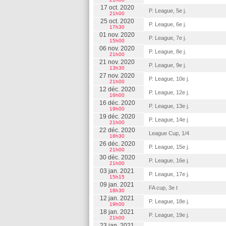
17 oct. 2020
P. League, 5e j.
21h00
25 oct. 2020
P. League, 6e j.
17h30
01 nov. 2020
P. League, 7e j.
15h00
06 nov. 2020
P. League, 8e j.
21h00
21 nov. 2020
P. League, 9e j.
13h30
27 nov. 2020
P. League, 10e j.
21h00
12 déc. 2020
P. League, 12e j.
16h00
16 déc. 2020
P. League, 13e j.
19h00
19 déc. 2020
P. League, 14e j.
21h00
22 déc. 2020
League Cup, 1/4
18h30
26 déc. 2020
P. League, 15e j.
21h00
30 déc. 2020
P. League, 16e j.
21h00
03 jan. 2021
P. League, 17e j.
15h15
09 jan. 2021
FA cup, 3e t
18h30
12 jan. 2021
P. League, 18e j.
19h00
18 jan. 2021
P. League, 19e j.
21h00
23 jan. 2021