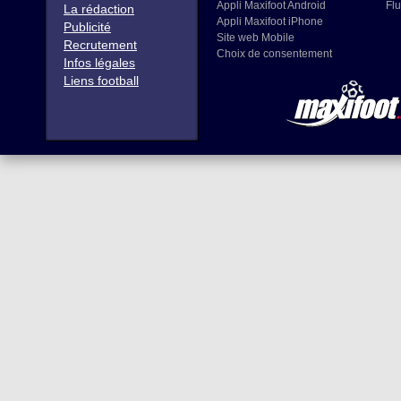
Appli Maxifoot Android
Flu
La rédaction
Appli Maxifoot iPhone
Publicité
Site web Mobile
Recrutement
Choix de consentement
Infos légales
Liens football