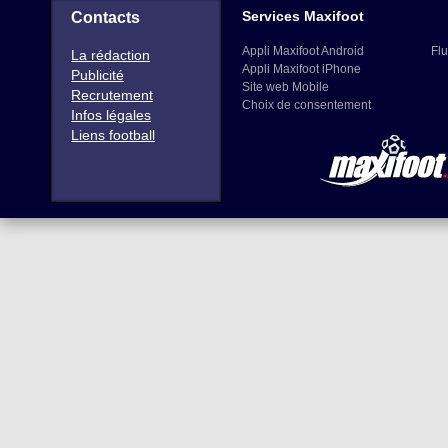
Services Maxifoot
Contacts
Appli Maxifoot Android
Flu
La rédaction
Appli Maxifoot iPhone
Publicité
Site web Mobile
Recrutement
Choix de consentement
Infos légales
Liens football