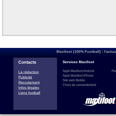
Maxifoot (100% Football) : l'actua
Services Maxifoot
Contacts
Appli Maxifoot Android
Flu
La rédaction
Appli Maxifoot iPhone
Publicité
Site web Mobile
Recrutement
Choix de consentement
Infos légales
Liens football