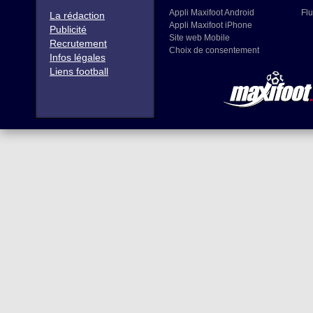
Appli Maxifoot Android
Flu
La rédaction
Appli Maxifoot iPhone
Publicité
Site web Mobile
Recrutement
Choix de consentement
Infos légales
Liens football