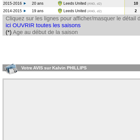
2015-2016
20 ans
Leeds United
10
(ANG, d2)
2014-2015
19 ans
Leeds United
2
(ANG, d2)
Cliquez sur les lignes pour afficher/masquer le détai
ici OUVRIR toutes les saisons
(*)
Age au début de la saison
Votre AVIS sur Kalvin PHILLIPS