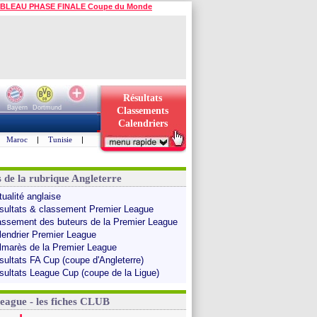
BLEAU PHASE FINALE Coupe du Monde
Résultats
Bayern
Dortmund
Classements
Calendriers
Maroc
|
Tunisie
|
s de la rubrique Angleterre
tualité anglaise
sultats & classement Premier League
assement des buteurs de la Premier League
lendrier Premier League
lmarès de la Premier League
sultats FA Cup (coupe d'Angleterre)
sultats League Cup (coupe de la Ligue)
League - les fiches CLUB