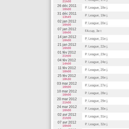
21h00
26 déc 2011
P. League, 18e j.
16h00
31 déc 2011
P. League, 19e j.
13h45
02 jan 2012
P. League, 20e j.
16h00
07 jan 2012
FA cup, 3e t
16h00
14 jan 2012
P. League, 21e j.
16h00
21 jan 2012
P. League, 22e j.
16h00
01 fév 2012
P. League, 23e j.
21h00
04 fév 2012
P. League, 24e j.
14h00
11 fév 2012
P. League, 25e j.
16h00
25 fév 2012
P. League, 26e j.
18h30
03 mar 2012
P. League, 27e j.
16h00
10 mar 2012
P. League, 28e j.
16h00
20 mar 2012
P. League, 29e j.
21h00
24 mar 2012
P. League, 30e j.
16h00
02 avr 2012
P. League, 31e j.
21h00
07 avr 2012
P. League, 32e j.
16h00