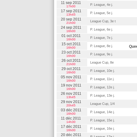
11 sep 2011
P. League, 4e j.
17h00
17 sep 2011
P. League, 5e j.
13h45
20 sep 2011
League Cup, 3e t
21h00
24 sep 2011
P. League, 6e j.
16h00
01 oct 2011
P. League, 7e j.
16h00
15 oct 2011
P. League, 8e j.
Quee
16h00
23 oct 2011
P. League, 9e j.
16h00
26 oct 2011
League Cup, 8e
21h00
29 oct 2011
P. League, 10e j.
16h00
05 nov 2011
P. League, 11e j.
16h00
19 nov 2011
P. League, 12e j.
16h00
26 nov 2011
P. League, 13e j.
13h45
29 nov 2011
League Cup, 1/4
20h45
03 déc 2011
P. League, 14e j.
16h00
11 déc 2011
P. League, 15e j.
14h30
17 déc 2011
P. League, 16e j.
16h00
20 déc 2011
P. League, 17e j.