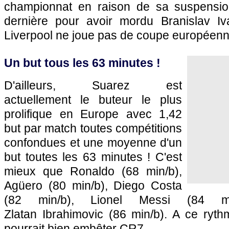
championnat en raison de sa suspensio
dernière pour avoir mordu Branislav Iv
Liverpool ne joue pas de coupe européenne
Un but tous les 63 minutes !
D'ailleurs, Suarez est
actuellement le buteur le plus
prolifique en Europe avec 1,42
but par match toutes compétitions
confondues et une moyenne d'un
but toutes les 63 minutes ! C'est
mieux que Ronaldo (68 min/b),
Agüero (80 min/b), Diego Costa
(82 min/b), Lionel Messi (84 m
Zlatan Ibrahimovic (86 min/b). A ce ryth
pourrait bien embêter CR7...