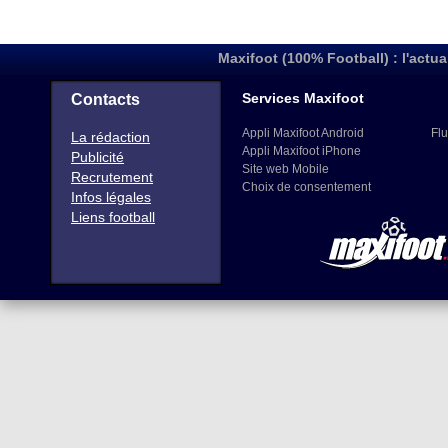
Maxifoot (100% Football) : l'actua
Services Maxifoot
Contacts
Appli Maxifoot Android
Flu
La rédaction
Appli Maxifoot iPhone
Publicité
Site web Mobile
Recrutement
Choix de consentement
Infos légales
Liens football