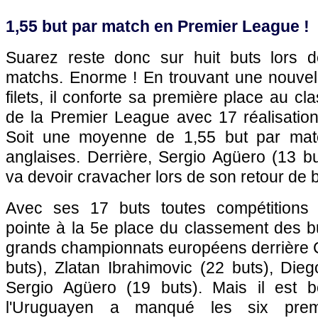
1,55 but par match en Premier League !
Suarez reste donc sur huit buts lors d
matchs. Enorme ! En trouvant une nouvell
filets, il conforte sa première place au c
de la Premier League avec 17 réalisation
Soit une moyenne de 1,55 but par mat
anglaises. Derrière, Sergio Agüero (13 b
va devoir cravacher lors de son retour de b
Avec ses 17 buts toutes compétitions
pointe à la 5e place du classement des b
grands championnats européens derrière C
buts), Zlatan Ibrahimovic (22 buts), Die
Sergio Agüero (19 buts). Mais il est 
l'Uruguayen a manqué les six prem