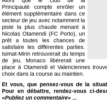
Alors que le club de la
Principauté compte enrôler un
élément supplémentaire dans ce
secteur de jeu avec notamment la
piste la plus chaude menant à
Nicolas Otamendi (FC Porto), un
prêt a toutes les chances de
satisfaire les différentes parties.
Isimat-Mirin retrouverait du temps
de jeu,
Monaco
libérerait une
place à Otamendi et Valenciennes trouver
choix dans la course au maintien.
Et vous, que pensez-vous de la situati
Pour en débattre, rendez-vous ci-des
«
Publiez un commentaire
» ...