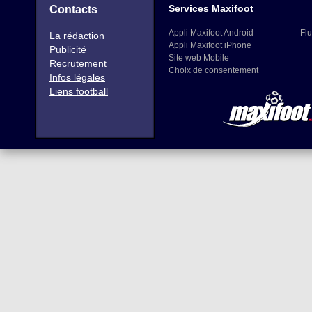
Services Maxifoot
Contacts
Appli Maxifoot Android
Flu
La rédaction
Appli Maxifoot iPhone
Publicité
Site web Mobile
Recrutement
Choix de consentement
Infos légales
Liens football