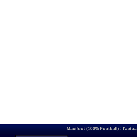
Maxifoot (100% Football) : l'actua