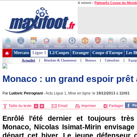
A retenir :
Palmarès Coupe du Mond
OM
PSG
Lyon
Lille
Monaco
Chelsea
Man Utd
Arsenal
Liverpool
ManCity
Ba
+ de clubs
Mercato
Ligue 1
L2/Coupes
Etranger
Coupe d'Europe
Les B
Actualité
|
Résultats & Classement
|
Buteurs
|
Calendrier
|
Equip
Monaco : un grand espoir prêt 
Par
Ludovic Petrognani
-
Actu Ligue 1, Mise en ligne: le
19/12/2013
à
11h51
Taille du texte:
Email
Imprimer
Partager:
Enrôlé l'été dernier et toujours trè
Monaco
, Nicolas Isimat-Mirin envisag
départ cet hiver. Le jeune défenseur c