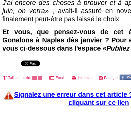
J'ai encore des choses à prouver et à ap
juin, on verra
» , avait-il assuré en no
finalement peut-être pas laissé le choix...
Et vous, que pensez-vous de cet é
Gonalons à Naples dès janvier ? Pour e
vous ci-dessous dans l'espace «
Publiez
Taille du texte:
Email
Imprimer
Partager:
Signalez une erreur dans cet article
cliquant sur ce lien