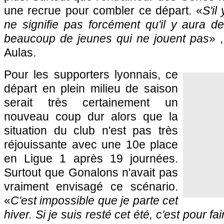
une recrue pour combler ce départ. «
S'il
ne signifie pas forcément qu'il y aura d
beaucoup de jeunes qui ne jouent pas
» 
Aulas.
Pour les supporters lyonnais, ce
départ en plein milieu de saison
serait très certainement un
nouveau coup dur alors que la
situation du club n'est pas très
réjouissante avec une 10e place
en Ligue 1 après 19 journées.
Surtout que Gonalons n'avait pas
vraiment envisagé ce scénario.
«
C'est impossible que je parte cet
hiver. Si je suis resté cet été, c'est pour fa