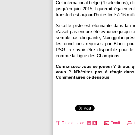
Cet international belge (4 sélections), d
jusqu'en juin 2015, figurerait également
transfert est aujourd'hui estimé à 16 mill
Si cette piste est étonnante dans la m
n'avait pas encore été évoquée jusqu'ici,
semble pas clinquante, Nainggolan prése
les conditions requises par Blanc pour
PSG
, à savoir être disponible pour l
comme la Ligue des Champions...
Connaissez-vous ce joueur ? Si oui, q
vous ? N'hésitez pas à réagir dans
Commentaires ci-dessous.
Taille du texte:
Email
I