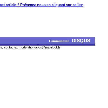
et article ? Prévenez-nous en cliquant sur ce lien
DISQUS
Communauté
us, contactez
moderation-abus@maxifoot.fr