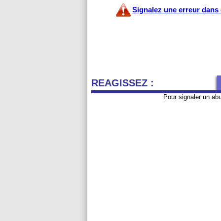
Signalez une erreur dans c
REAGISSEZ :
Pour signaler un ab