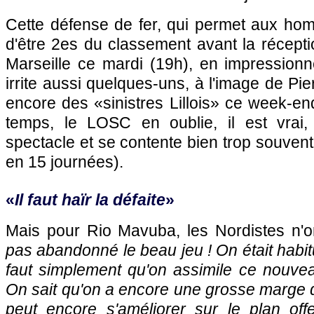
Cette défense de fer, qui permet aux h
d'être 2es du classement avant la récept
Marseille
ce mardi (19h), en impressionn
irrite aussi quelques-uns, à l'image de Pie
encore des «sinistres Lillois» ce week-e
temps, le
LOSC
en oublie, il est vrai
spectacle et se contente bien trop souvent 
en 15 journées).
«
Il faut haïr la défaite
»
Mais pour Rio Mavuba, les Nordistes n'on
pas abandonné le beau jeu ! On était habitu
faut simplement qu'on assimile ce nouve
On sait qu'on a encore une grosse marge 
peut encore s'améliorer sur le plan offe