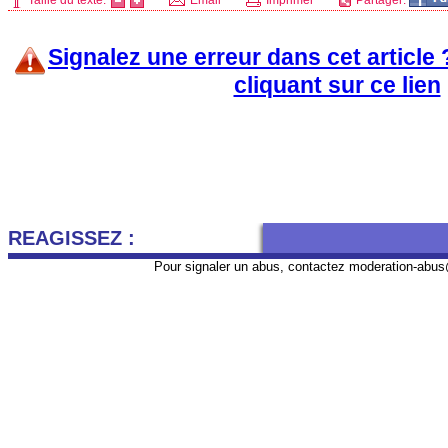
Taille du texte:
Email
Imprimer
Partager:
Signalez une erreur dans cet article
cliquant sur ce lien
REAGISSEZ :
Pour signaler un abus, contactez
moderation-abus