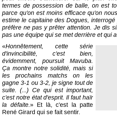
termes de possession de balle, on est to
parce qu'on est moins efficace qu'on nous 
estime le capitaine des Dogues, interrogé 
préfère ne pas y prêter attention. Je dis 
pas une équipe qui se met derrière et qui a
«
Honnêtement, cette série
d'invincibilité, c'est bien,
évidemment, poursuit Mavuba.
Ça montre notre solidité, mais si
les prochains matchs on les
gagne 3-1 ou 3-2, je signe tout de
suite. (...) Ce qui est important,
c'est notre état d'esprit. Il faut haïr
la défaite.
» Et là, c'est la patte
René Girard qui se fait sentir.