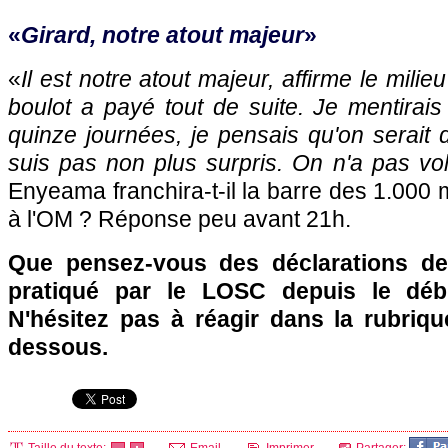
«
Girard, notre atout majeur
»
«
Il est notre atout majeur, affirme le milieu 
boulot a payé tout de suite. Je mentirais 
quinze journées, je pensais qu'on serait
suis pas non plus surpris. On n'a pas vol
Enyeama franchira-t-il la barre des 1.000 
à
l'OM
? Réponse peu avant 21h.
Que pensez-vous des déclarations d
pratiqué par le
LOSC
depuis le déb
N'hésitez pas à réagir dans la rubriq
dessous.