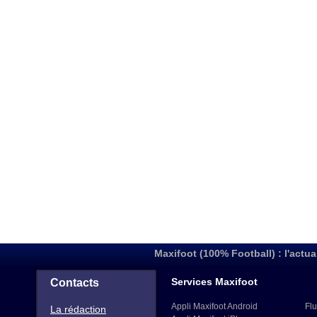
Maxifoot (100% Football) : l'actua
Services Maxifoot
Contacts
Appli Maxifoot Android
Flu
La rédaction