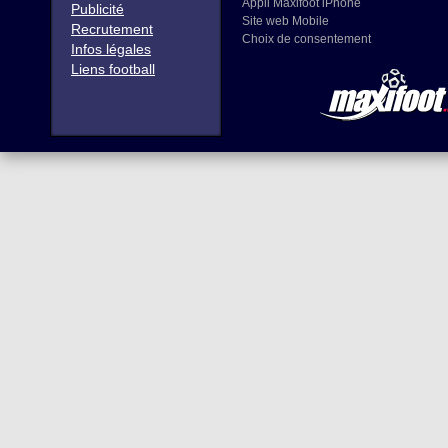
Appli Maxifoot iPhone
Publicité
Site web Mobile
Recrutement
Choix de consentement
Infos légales
Liens football