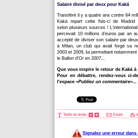
Salaire divisé par deux pour Kaká
Transféré il y a quatre ans contre 64 mil
Kaká repart cette fois-ci de Madrid g
selon plusieurs sources ! L'international 
percevait 10 millions d'euros par an au
accepté de diviser son salaire par deux
à Milan, un club qui avait forgé sa no
2003 et 2009, lui permettant notamment
le Ballon d'Or en 2007...
Que vous inspire le retour de Kaká à 
Pour en débattre, rendez-vous ci-d
l'espace «
Publiez un commentaire
»...
Taille du texte:
Email
I
Signalez une erreur dans c