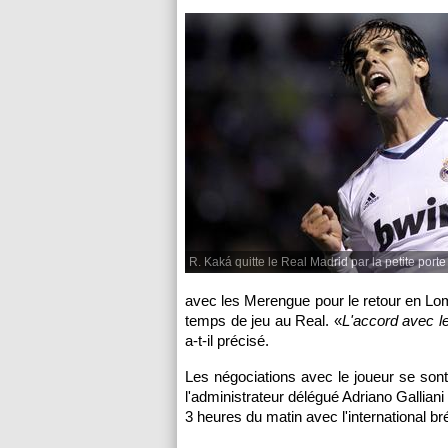
R. Kaká quitte le Real Madrid par la petite porte
avec les Merengue pour le retour en Lom
temps de jeu au Real. «
L'accord avec le
a-t-il précisé.
Les négociations avec le joueur se sont
l'administrateur délégué Adriano Galliani
3 heures du matin avec l'international bré