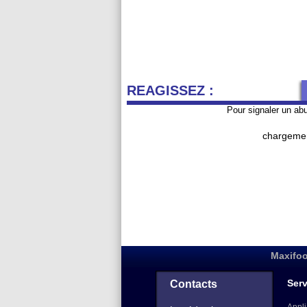
REAGISSEZ :
Pour signaler un ab
chargemen
Maxifoo
Serv
Contacts