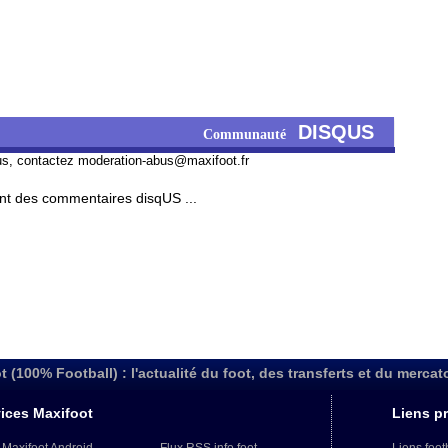
DISQUS
Communauté
us, contactez
moderation-abus@maxifoot.fr
t des commentaires disqUS ...
t (100% Football) : l'actualité du foot, des transferts et du mercat
ices Maxifoot
Liens pr