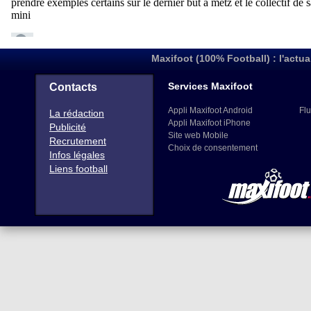
Maxifoot (100% Football) : l'actua
Services Maxifoot
Contacts
Appli Maxifoot Android
Flu
La rédaction
Appli Maxifoot iPhone
Publicité
Site web Mobile
Recrutement
Choix de consentement
Infos légales
Liens football