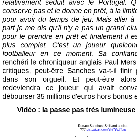
relativement séduit avec le Portugal. 
conserve pas et le donne en prêt, à la lim
pour avoir du temps de jeu. Mais aller
part je me dis qu'il n'y a pas un grand clu
pour le prendre en prêt et finalement il e
plus complet. C'est un joueur quelcon
footballeur en ce moment. Sa confian
renchéri le chroniqueur anglais Paul Mer
critiques, peut-être Sanches va-t-il finir
dans son orgueil. Et peut-être alor
redeviendra ce joueur qui avait conv
débourser 35 millions d'euros hors bonus
Vidéo : la passe pas très lumineuse 
Renato Sanches| Skill and assists
???
pic.twitter.com/skjYjAUTxp