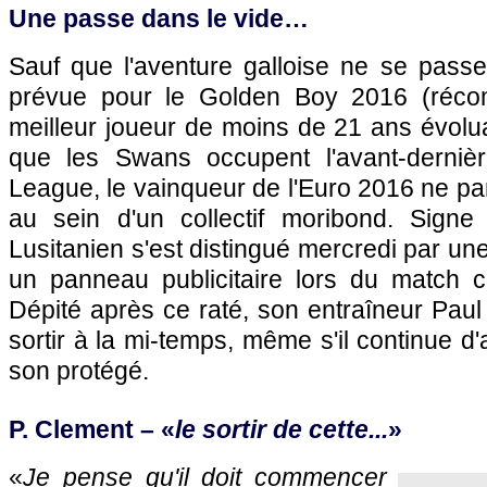
Une passe dans le vide…
Sauf que l'aventure galloise ne se pas
prévue pour le Golden Boy 2016 (réco
meilleur joueur de moins de 21 ans évolu
que les Swans occupent l'avant-derniè
League, le vainqueur de l'Euro 2016 ne pa
au sein d'un collectif moribond. Signe
Lusitanien s'est distingué mercredi par 
un panneau publicitaire lors du match c
Dépité après ce raté, son entraîneur Paul
sortir à la mi-temps, même s'il continue d'
son protégé.
P. Clement – «
le sortir de cette...
»
«
Je pense qu'il doit commencer