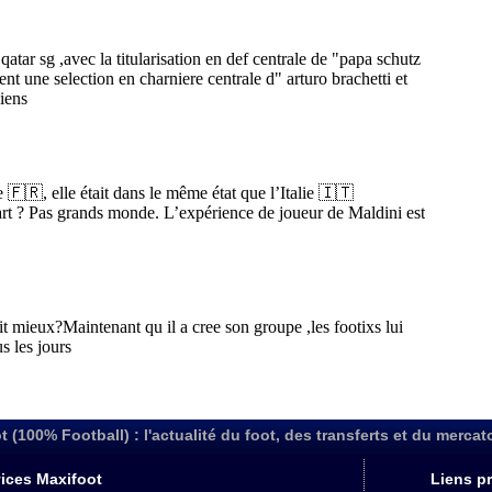
t (100% Football) : l'actualité du foot, des transferts et du mercat
ices Maxifoot
Liens pr