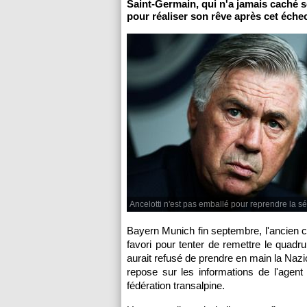
Saint-Germain, qui n'a jamais caché s
pour réaliser son rêve après cet éche
Ancelotti n'est pas emballé pour reprendre la sél
Bayern Munich fin septembre, l'ancien 
favori pour tenter de remettre le qua
aurait refusé de prendre en main la Nazionale
repose sur les informations de l'agent 
fédération transalpine.