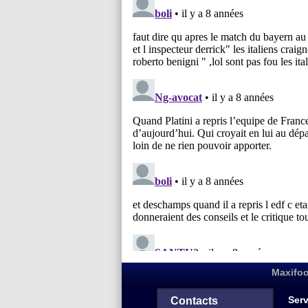
Maxifoo
Serv
Contacts