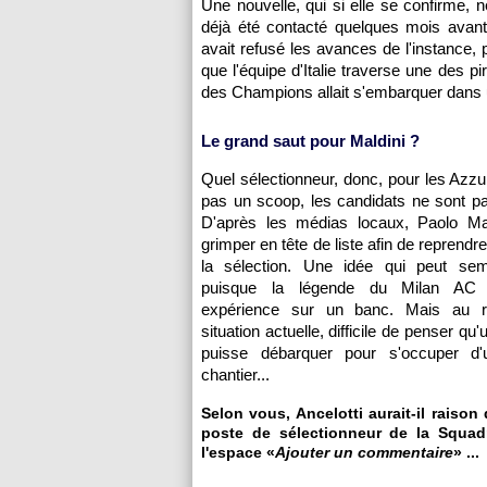
Une nouvelle, qui si elle se confirme, n
déjà été contacté quelques mois avant
avait refusé les avances de l'instance, p
que l'équipe d'Italie traverse une des pi
des Champions allait s'embarquer dans u
Le grand saut pour Maldini ?
Quel sélectionneur, donc, pour les Azzur
pas un scoop, les candidats ne sont p
D'après les médias locaux, Paolo Mald
grimper en tête de liste afin de reprendr
la sélection. Une idée qui peut sem
puisque la légende du Milan AC
expérience sur un banc. Mais au r
situation actuelle, difficile de penser qu'
puisse débarquer pour s'occuper d
chantier...
Selon vous, Ancelotti aurait-il raison 
poste de sélectionneur de la Squadr
l'espace «
Ajouter un commentaire
» ...