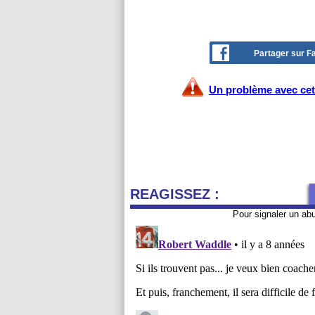
Partager sur 
Un problème avec cet 
REAGISSEZ :
Pour signaler un ab