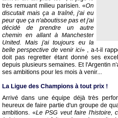
très remuant milieu parisien. «
On
discutait mais ça a traîné, j'ai eu
peur que ça n'aboutisse pas et j'ai
décidé de prendre un autre
chemin en allant à Manchester
United. Mais j'ai toujours eu la
belle perspective de venir ici
» , a-t-il rap
doit pas regretter étant donné ses exce
depuis plusieurs semaines. Et l'Argentin n
ses ambitions pour les mois à venir...
La Ligue des Champions à tout prix !
Arrivé dans une équipe déjà très perfo
heureux de faire partie d'un groupe de qua
ambitions. «
Le PSG veut faire l'histoire, 