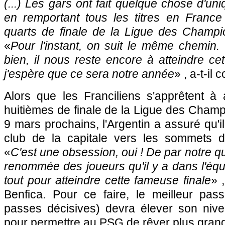
(...) Les gars ont fait quelque chose d'un
en remportant tous les titres en France 
quarts de finale de la Ligue des Champi
«
Pour l'instant, on suit le même chemin.
bien, il nous reste encore à atteindre cet
j'espère que ce sera notre année
» , a-t-il 
Alors que les Franciliens s'apprêtent à 
huitièmes de finale de la Ligue des Champi
9 mars prochains, l'Argentin a assuré qu'il
club de la capitale vers les sommets d
«
C'est une obsession, oui ! De par notre qua
renommée des joueurs qu'il y a dans l'équ
tout pour atteindre cette fameuse finale
» 
Benfica. Pour ce faire, le meilleur pa
passes décisives) devra élever son niv
pour permettre au PSG de rêver plus grand