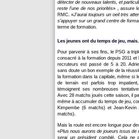
détecter de nouveaux talents, et particul
reste l'une de nos priorités
» , assure l
RMC. «
J'aurai toujours un oeil très att
s'appuyer sur un grand centre de forma
terme de formation.
Les jeunes ont du temps de jeu, mais.
Pour parvenir à ses fins, le PSG a trip
consacré à la formation depuis 2011 et
recruteurs est passé de 5 à 20. Adrie
sans doute un bon exemple de la réussit
la formation dans la capitale, même si l
de terrain est parfois trop impatie
témoignent ses nombreuses tentative
Avec 28 matchs joués cette saison, il pa
même à accumuler du temps de jeu, c
Kimpembe (6 matchs) et Jean-Kevin 
matchs).
Mais la route est encore longue pour de
«
Plus nous aurons de joueurs issus de n
serai un président comblé. Cela ne pe