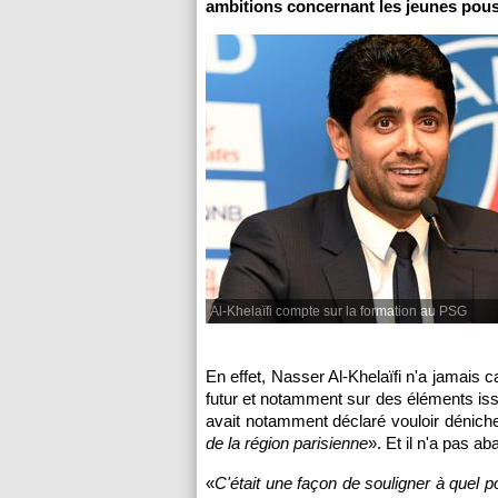
ambitions concernant les jeunes pou
Al-Khelaïfi compte sur la formation au PSG
En effet, Nasser Al-Khelaïfi n'a jamais 
futur et notamment sur des éléments iss
avait notamment déclaré vouloir déniche
de la région parisienne
». Et il n'a pas a
«
C'était une façon de souligner à quel po