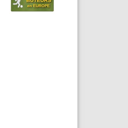
BUTEURS
en EUROPE