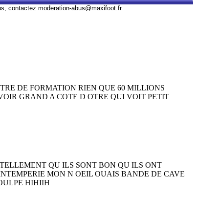
us, contactez
moderation-abus@maxifoot.fr