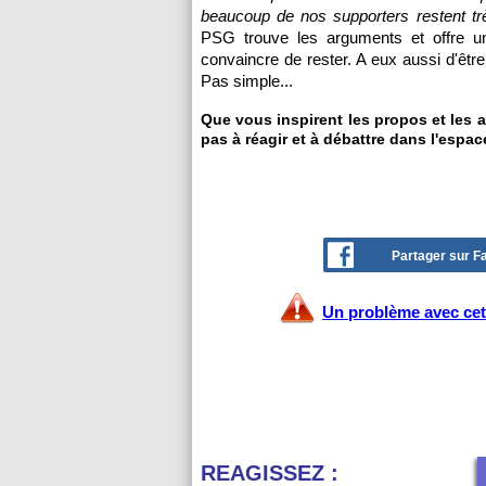
beaucoup de nos supporters restent tr
PSG trouve les arguments et offre u
convaincre de rester. A eux aussi d'êtr
Pas simple...
Que vous inspirent les propos et les a
pas à réagir et à débattre dans l'espac
Partager sur 
Un problème avec cet 
REAGISSEZ :